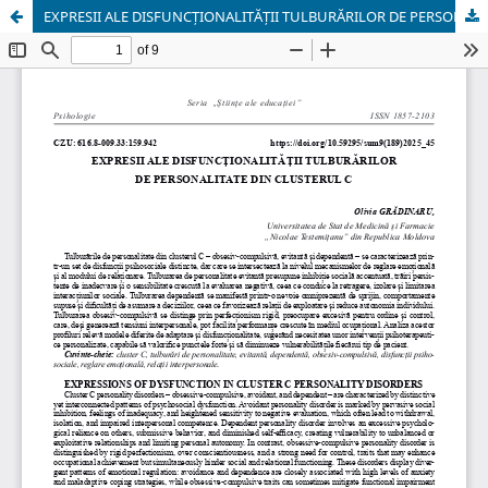
EXPRESII ALE DISFUNCȚIONALITĂȚII TULBURĂRILOR DE PERSONALITATE DIN CLUSTERUL C