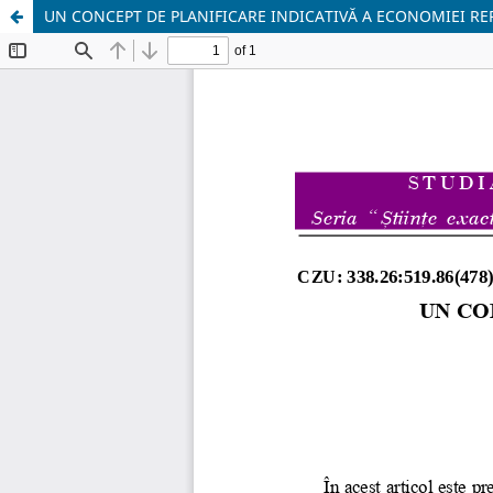
UN CONCEPT DE PLANIFICARE INDICATIVĂ A ECONOMIEI RE