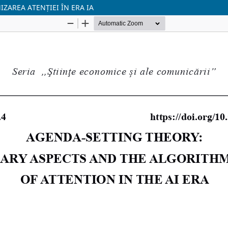
ZAREA ATENȚIEI ÎN ERA IA