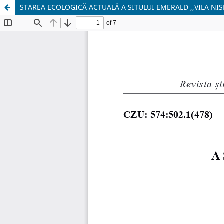
STAREA ECOLOGICĂ ACTUALĂ A SITULUI EMERALD ,,VILA NIS