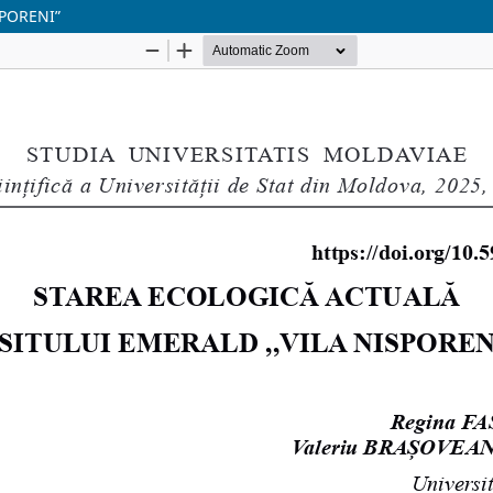
PORENIˮ