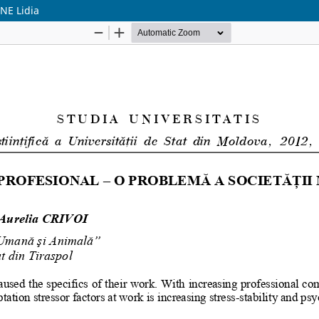
NE Lidia