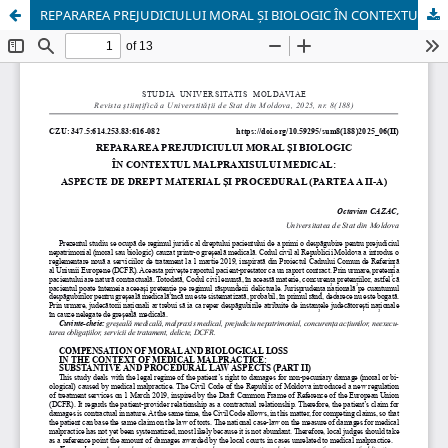
REPARAREA PREJUDICIULUI MORAL ȘI BIOLOGIC ÎN CONTEXTUL MALPRAXISULUI MEDICAL: ASPECTE DE DREPT MATERIAL ȘI PROCEDURAL (PARTEA A II-A)