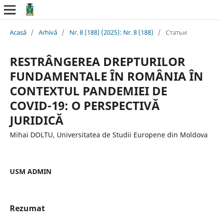
Acasă
/
Arhivă
/
Nr. 8 (188) (2025): Nr. 8 (188)
/
Статьи
RESTRÂNGEREA DREPTURILOR
FUNDAMENTALE ÎN ROMÂNIA ÎN
CONTEXTUL PANDEMIEI DE
COVID-19: O PERSPECTIVĂ
JURIDICĂ
Mihai DOLTU, Universitatea de Studii Europene din Moldova
USM ADMIN
Rezumat