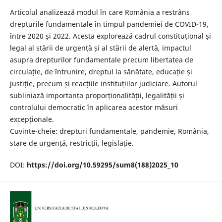
Articolul analizează modul în care România a restrâns
drepturile fundamentale în timpul pandemiei de COVID-19,
între 2020 și 2022. Acesta explorează cadrul constituțional și
legal al stării de urgență și al stării de alertă, impactul
asupra drepturilor fundamentale precum libertatea de
circulație, de întrunire, dreptul la sănătate, educație și
justiție, precum și reacțiile instituțiilor judiciare. Autorul
subliniază importanța proporționalității, legalității și
controlului democratic în aplicarea acestor măsuri
excepționale.
Cuvinte-cheie: drepturi fundamentale, pandemie, România,
stare de urgență, restricții, legislație.
DOI:
https://doi.org/10.59295/sum8(188)2025_10