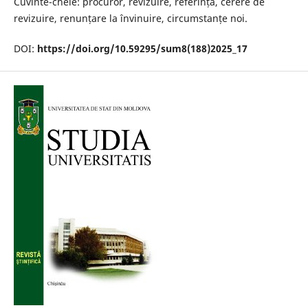
Cuvinte-cheie: procuror, revizuire, referință, cerere de
revizuire, renunțare la învinuire, circumstanțe noi.
DOI:
https://doi.org/10.59295/sum8(188)2025_17