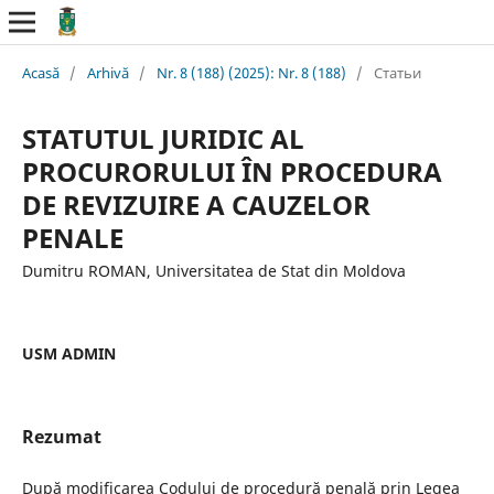
Acasă
/
Arhivă
/
Nr. 8 (188) (2025): Nr. 8 (188)
/
Статьи
STATUTUL JURIDIC AL
PROCURORULUI ÎN PROCEDURA
DE REVIZUIRE A CAUZELOR
PENALE
Dumitru ROMAN, Universitatea de Stat din Moldova
USM ADMIN
Rezumat
După modificarea Codului de procedură penală prin Legea