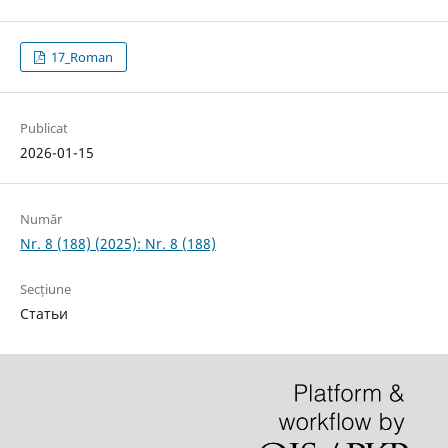
17_Roman
Publicat
2026-01-15
Număr
Nr. 8 (188) (2025): Nr. 8 (188)
Secțiune
Статьи