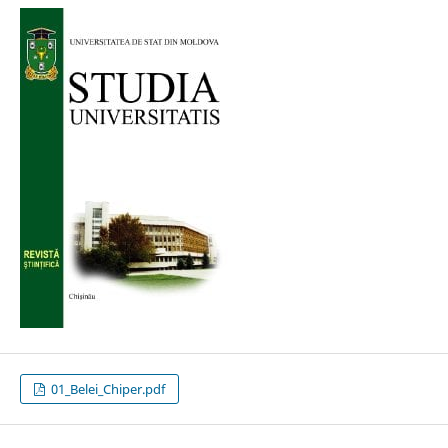
01_Belei_Chiper.pdf