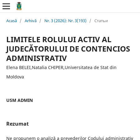
Acasă
/
Arhivă
/
Nr. 3 (2026): Nr. 3(193)
/
Статьи
LIMITELE ROLULUI ACTIV AL
JUDECĂTORULUI DE CONTENCIOS
ADMINISTRATIV
Elena BELEI,Natalia CHIPER,Universitatea de Stat din
Moldova
USM ADMIN
Rezumat
Ne propunem o analiză a prevederilor Codului administrativ