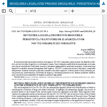
REVIZUIREA LEGISLAȚIEI PRIVIND DROGURILE: PERSISTENȚA NEAJUNSURILOR ȘI APARIȚIA UNOR NOI VULNERABILITĂȚI NORMATIVE