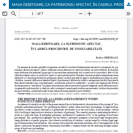
MASA DEBITOARE, CA PATRIMONIU AFECTAT, ÎN CADRUL PROCEDURII DE INSOLVABILITATE