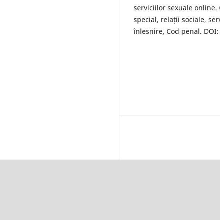
serviciilor sexuale online. 
special, relații sociale, s
înlesnire, Cod penal. DOI