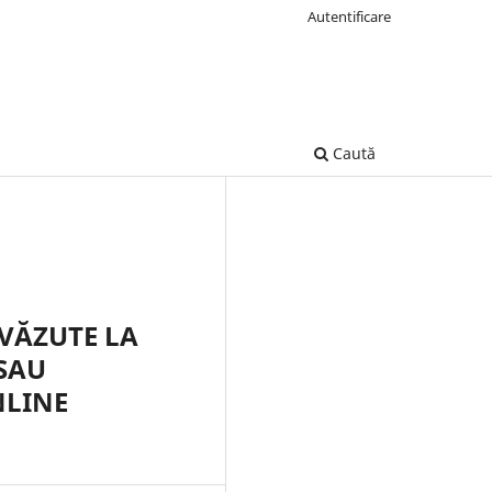
Autentificare
Caută
EVĂZUTE LA
 SAU
NLINE