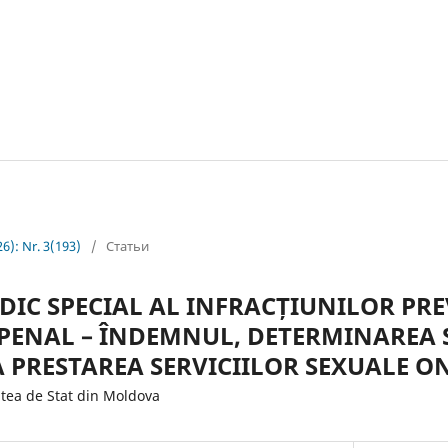
26): Nr. 3(193)
/
Статьи
IDIC SPECIAL AL INFRACȚIUNILOR PR
D PENAL – ÎNDEMNUL, DETERMINAREA
A PRESTAREA SERVICIILOR SEXUALE O
tea de Stat din Moldova