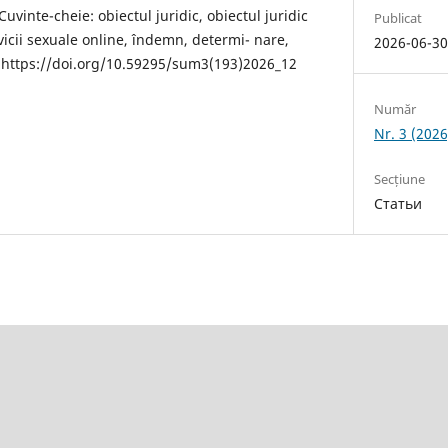
Cuvinte-cheie: obiectul juridic, obiectul juridic
Publicat
ervicii sexuale online, îndemn, determi- nare,
2026-06-3
: https://doi.org/10.59295/sum3(193)2026_12
Număr
Nr. 3 (2026
Secțiune
Статьи