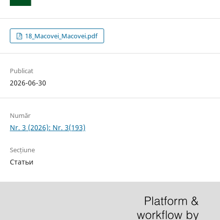
18_Macovei_Macovei.pdf
Publicat
2026-06-30
Număr
Nr. 3 (2026): Nr. 3(193)
Secțiune
Статьи