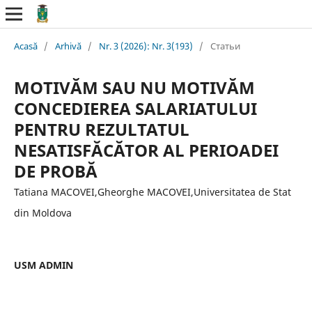
Acasă
/
Arhivă
/
Nr. 3 (2026): Nr. 3(193)
/
Статьи
MOTIVĂM SAU NU MOTIVĂM
CONCEDIEREA SALARIATULUI
PENTRU REZULTATUL
NESATISFĂCĂTOR AL PERIOADEI
DE PROBĂ
Tatiana MACOVEI,Gheorghe MACOVEI,Universitatea de Stat
din Moldova
USM ADMIN