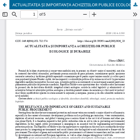
ACTUALITATEA ȘI IMPORTANȚA ACHIZIȚIILOR PUBLICE ECOLOGICE ȘI DURABILE