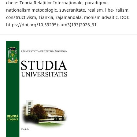
cheie: Teoria Relațiilor Internaționale, paradigme,
naționalism metodologic, suveranitate, realism, libe- ralism,
constructivism, Tianxia, rajamandala, monism advaitic. DOI:
https://doi.org/10.59295/sum3(193)2026_31