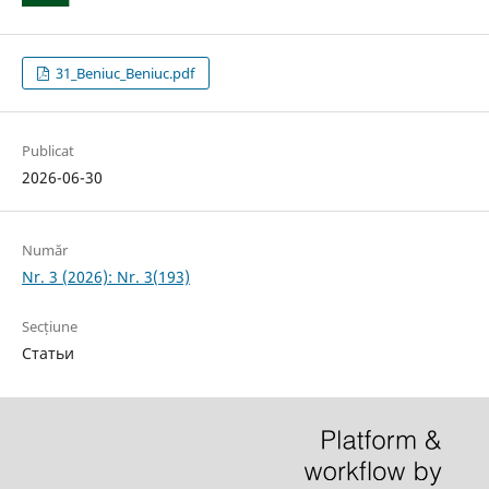
31_Beniuc_Beniuc.pdf
Publicat
2026-06-30
Număr
Nr. 3 (2026): Nr. 3(193)
Secțiune
Статьи