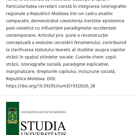
Particularitatea cercetării constă în integrarea istoriografiei
regionale a Republicii Moldova într-un cadru analitic
comparativ, demonstrând coexistența inerțiilor epistemice
post-sovietice cu influențele paradigmelor occidentale
contemporane. Articolul pro- pune o reconstrucție
conceptuală a evoluției cercetării fenomenului, contribuind
la clarificarea statutului teoretic al studiilor asupra copiilor
străzii în spațiul științelor sociale. Cuvinte-cheie: copiii
străzii, istoriografie socială, paradigme explicative,
marginalizare, drepturile copilului, incluziune socială,
Republica Moldova. DOI:
https://doi.org/10.59295/sum3(193)2026_38