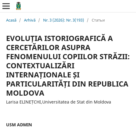
Acasă
/
Arhivă
/
Nr. 3 (2026): Nr. 3(193)
/
Статьи
EVOLUȚIA ISTORIOGRAFICĂ A
CERCETĂRILOR ASUPRA
FENOMENULUI COPIILOR STRĂZII:
CONTEXTUALIZĂRI
INTERNAȚIONALE ȘI
PARTICULARITĂȚI DIN REPUBLICA
MOLDOVA
Larisa ELINEȚCHI,Universitatea de Stat din Moldova
USM ADMIN