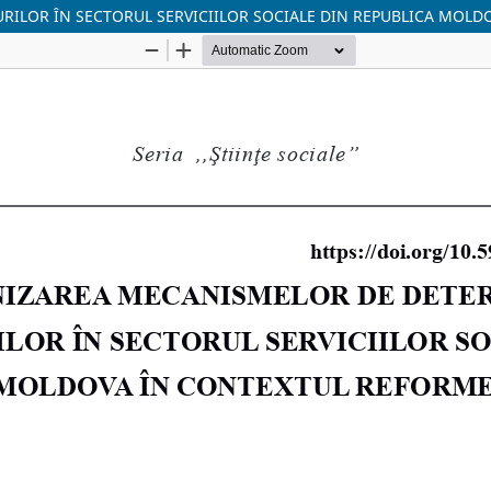
LOR ÎN SECTORUL SERVICIILOR SOCIALE DIN REPUBLICA MOLDO