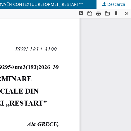
VA ÎN CONTEXTUL REFORMEI ,,RESTART”"
Descarcă