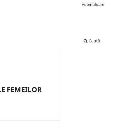
Autentificare
Caută
LE FEMEILOR