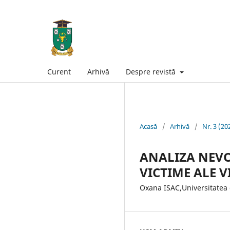
Curent
Arhivă
Despre revistă
Acasă
/
Arhivă
/
Nr. 3 (20
ANALIZA NEVOI
VICTIME ALE V
Oxana ISAC,Universitatea 