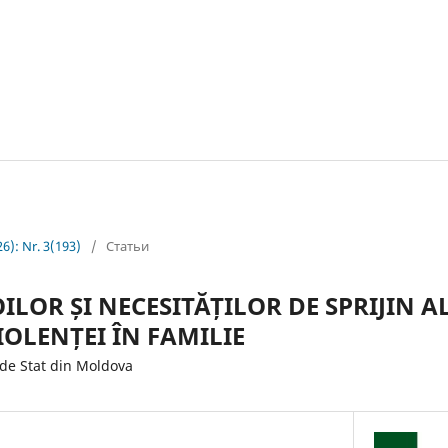
26): Nr. 3(193)
/
Статьи
LOR ȘI NECESITĂȚILOR DE SPRIJIN A
IOLENȚEI ÎN FAMILIE
de Stat din Moldova