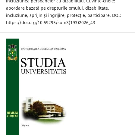
incluziunea persoanelor cu dizabilități. Cuvinte-cheie:
abordare bazată pe drepturile omului, dizabilitate,
incluziune, sprijin și îngrijire, protecție, participare. DOI:
https://doi.org/10.59295/sum3(193)2026_43