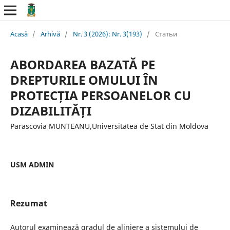
Acasă
/
Arhivă
/
Nr. 3 (2026): Nr. 3(193)
/
Статьи
ABORDAREA BAZATĂ PE
DREPTURILE OMULUI ÎN
PROTECȚIA PERSOANELOR CU
DIZABILITĂȚI
Parascovia MUNTEANU,Universitatea de Stat din Moldova
USM ADMIN
Rezumat
Autorul examinează gradul de aliniere a sistemului de