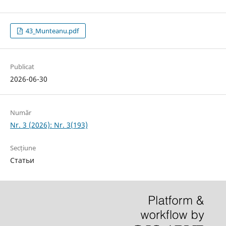
43_Munteanu.pdf
Publicat
2026-06-30
Număr
Nr. 3 (2026): Nr. 3(193)
Secțiune
Статьи