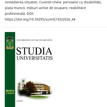
remedierea situației. Cuvinte-cheie: persoane cu dizabilități,
piața muncii, măsuri active de ocupare, reabilitare
profesională. DOI:
https://doi.org/10.59295/sum3(193)2026_44