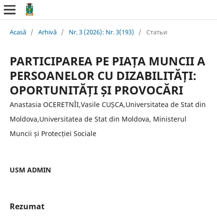
Acasă
/
Arhivă
/
Nr. 3 (2026): Nr. 3(193)
/
Статьи
PARTICIPAREA PE PIAȚA MUNCII A
PERSOANELOR CU DIZABILITĂȚI:
OPORTUNITĂȚI ȘI PROVOCĂRI
Anastasia OCERETNÎI,Vasile CUȘCA,Universitatea de Stat din
Moldova,Universitatea de Stat din Moldova, Ministerul
Muncii și Protecției Sociale
USM ADMIN
Rezumat