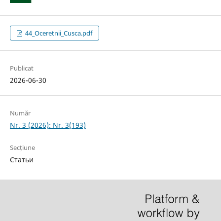
44_Oceretnii_Cusca.pdf
Publicat
2026-06-30
Număr
Nr. 3 (2026): Nr. 3(193)
Secțiune
Статьи