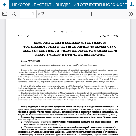
НЕКОТОРЫЕ АСПЕКТЫ ВНЕДРЕНИЯ ОТЕЧЕСТВЕННОГО ФОРТЕПИАННОГО РЕПЕРТУАРА В ПЕДАГОГИЧЕСКУЮ И КОНЦЕРТНУЮ ПРАКТИКУ: ДЕЯТЕЛЬНОСТЬ УЧЕБНО-МЕТОДИЧЕСКОГО КАБИНЕТА ПРИ МИНИСТЕРСТВЕ КУЛЬТУРЫ РЕСПУБЛИКИ МОЛДОВА