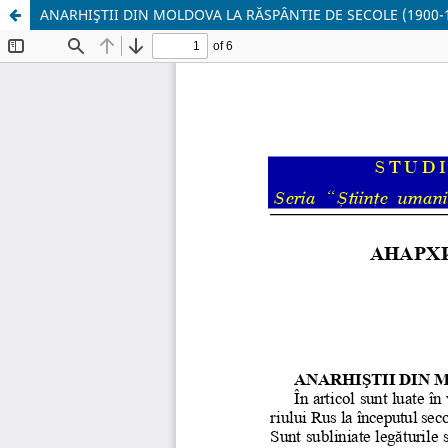
ANARHIŞTII DIN MOLDOVA LA RĂSPÂNTIE DE SECOLE (1900-