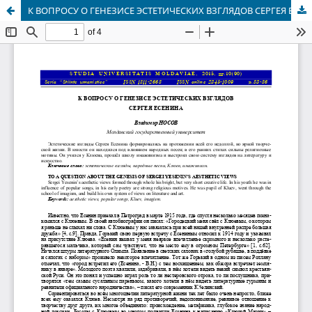
К ВОПРОСУ О ГЕНЕЗИСЕ ЭСТЕТИЧЕСКИХ ВЗГЛЯДОВ СЕРГЕЯ ЕСЕНИНА