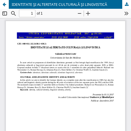
IDENTITATE ŞI ALTERITATE CULTURALĂ ŞI LINGVISTICĂ