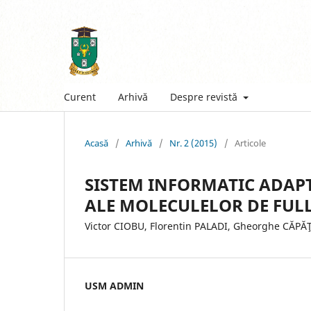
Curent
Arhivă
Despre revistă
Acasă
/
Arhivă
/
Nr. 2 (2015)
/
Articole
SISTEM INFORMATIC ADAPT
ALE MOLECULELOR DE FUL
Victor CIOBU, Florentin PALADI, Gheorghe CĂPĂŢ
USM ADMIN