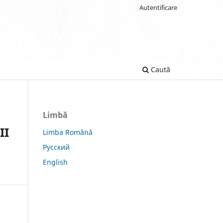
Autentificare
Caută
Limbă
II
Limba Română
Русский
English