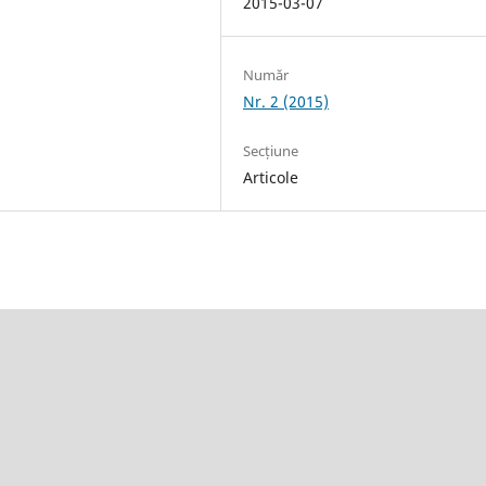
2015-03-07
Număr
Nr. 2 (2015)
Secțiune
Articole