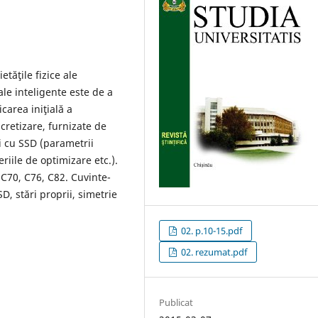
tăţile fizice ale
ale inteligente este de a
carea iniţială a
cretizare, furnizate de
i cu SSD (parametrii
riile de optimizare etc.).
, C70, C76, C82. Cuvinte-
D, stări proprii, simetrie
02. p.10-15.pdf
02. rezumat.pdf
Publicat