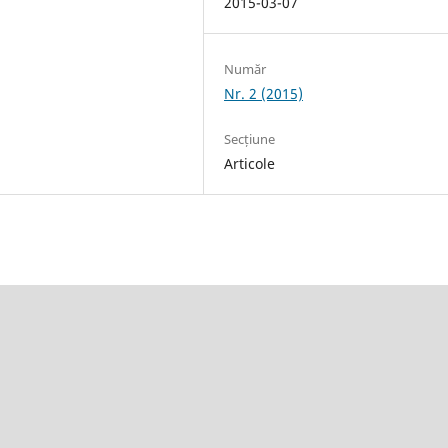
2015-03-07
Număr
Nr. 2 (2015)
Secțiune
Articole