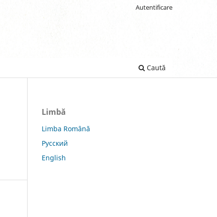
Autentificare
Caută
Limbă
Limba Română
Русский
English