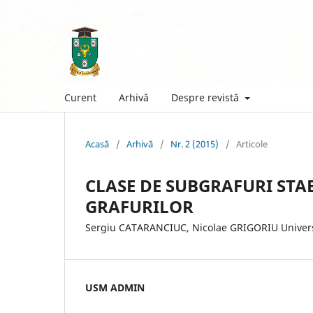
Curent
Arhivă
Despre revistă
Acasă
/
Arhivă
/
Nr. 2 (2015)
/
Articole
CLASE DE SUBGRAFURI STA
GRAFURILOR
Sergiu CATARANCIUC, Nicolae GRIGORIU Universi
USM ADMIN