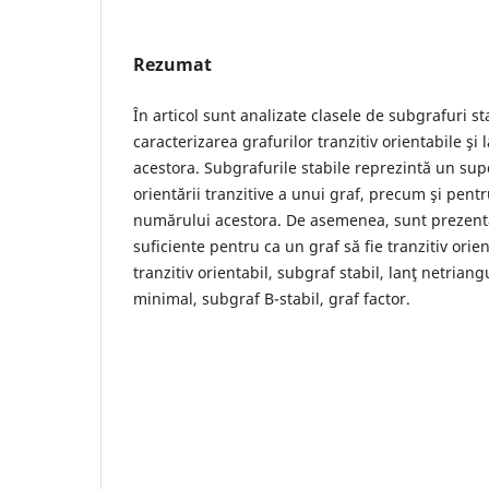
Rezumat
În articol sunt analizate clasele de subgrafuri sta
caracterizarea grafurilor tranzitiv orientabile şi 
acestora. Subgrafurile stabile reprezintă un sup
orientării tranzitive a unui graf, precum şi pen
numărului acestora. De asemenea, sunt prezentat
suficiente pentru ca un graf să fie tranzitiv orie
tranzitiv orientabil, subgraf stabil, lanţ netriang
minimal, subgraf B-stabil, graf factor.