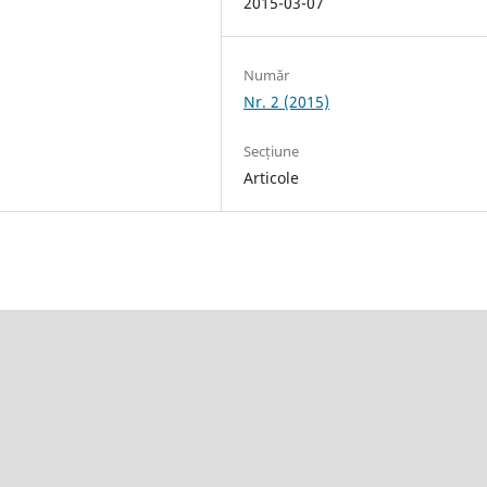
2015-03-07
Număr
Nr. 2 (2015)
Secțiune
Articole