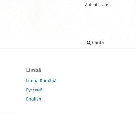
Autentificare
Caută
Limbă
Limba Română
Русский
English