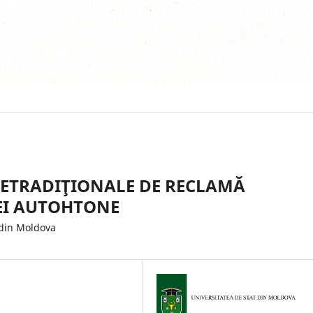
NETRADIŢIONALE DE RECLAMĂ
ŢEI AUTOHTONE
din Moldova