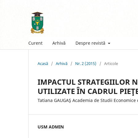
Curent
Arhivă
Despre revistă
Acasă
/
Arhivă
/
Nr. 2 (2015)
/
Articole
IMPACTUL STRATEGIILOR 
UTILIZATE ÎN CADRUL PIE
Tatiana GAUGAŞ Academia de Studii Economice 
USM ADMIN