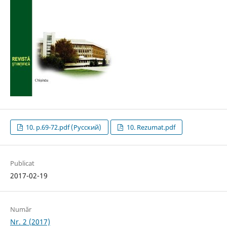
10. p.69-72.pdf (Русский)
10. Rezumat.pdf
Publicat
2017-02-19
Număr
Nr. 2 (2017)