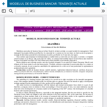
MODELUL DE BUSINESS BANCAR: TENDINŢE ACTUALE