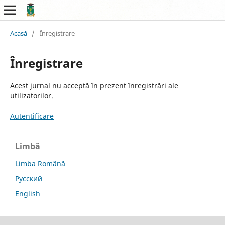
Acasă
/
Înregistrare
Înregistrare
Acest jurnal nu acceptă în prezent înregistrări ale
utilizatorilor.
Autentificare
Limbă
Limba Română
Русский
English