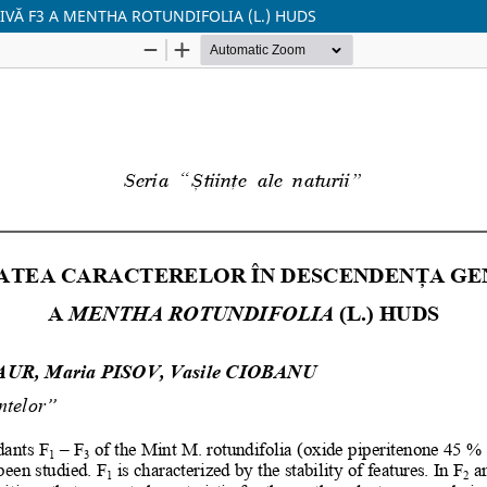
VĂ F3 A MENTHA ROTUNDIFOLIA (L.) HUDS