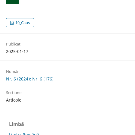
10_Caus
Publicat
2025-01-17
Număr
Nr. 6 (2024): Nr. 6 (176)
Secțiune
Articole
Limbă
Limba Română