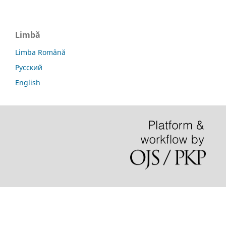
Limbă
Limba Română
Русский
English