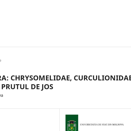
e
RA: CHRYSOMELIDAE, CURCULIONIDAE
 PRUTUL DE JOS
va