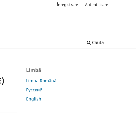
Înregistrare
Autentificare
Caută
Limbă
)
Limba Română
Русский
English