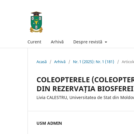
Curent
Arhivă
Despre revistă
Acasă
/
Arhivă
/
Nr. 1 (2025): Nr. 1 (181)
/
Articol
COLEOPTERELE (COLEOPTE
DIN REZERVAȚIA BIOSFEREI
Livia CALESTRU, Universitatea de Stat din Moldo
USM ADMIN