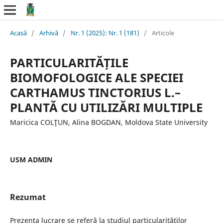
Acasă
/
Arhivă
/
Nr. 1 (2025): Nr. 1 (181)
/
Articole
PARTICULARITĂȚILE
BIOMOFOLOGICE ALE SPECIEI
CARTHAMUS TINCTORIUS L.–
PLANTĂ CU UTILIZĂRI MULTIPLE
Maricica COLŢUN, Alina BOGDAN, Moldova State University
USM ADMIN
Rezumat
Prezenta lucrare se referă la studiul particularităților