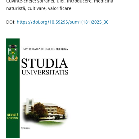
Cuvinte-cheie: șofrănel, ulei, introducere, medicină
naturistă, cultivare, valorificare.
DOI:
https://doi.org/10.59295/sum1(181)2025_30