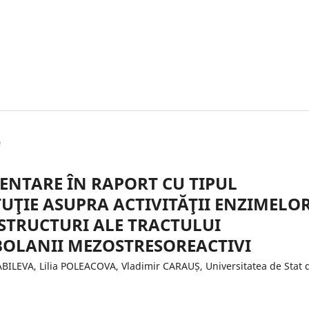
e
ENTARE ÎN RAPORT CU TIPUL
ŢIE ASUPRA ACTIVITĂŢII ENZIMELO
 STRUCTURI ALE TRACTULUI
BOLANII MEZOSTRESOREACTIVI
ILEVA, Lilia POLEACOVA, Vladimir CARAUȘ, Universitatea de Stat 