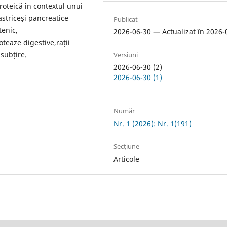
oteică în contextul unui
gastriceși pancreatice
Publicat
tenic,
2026-06-30 — Actualizat în 2026-
oteaze digestive,rații
subțire.
Versiuni
2026-06-30 (2)
2026-06-30 (1)
Număr
Nr. 1 (2026): Nr. 1(191)
Secțiune
Articole