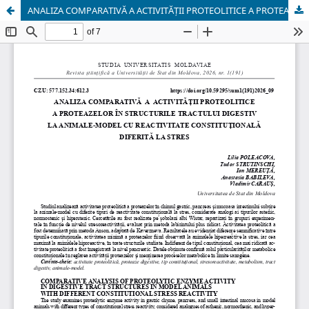
ANALIZA COMPARATIVĂ A ACTIVITĂȚII PROTEOLITICE A PROTEAZELOR ÎN STRUCTURILE TRACTULUI DIGESTIV LA ANIMALE-MODEL CU REACTIVITATE CONSTITUȚIONALĂ DIFERITĂ LA STRES