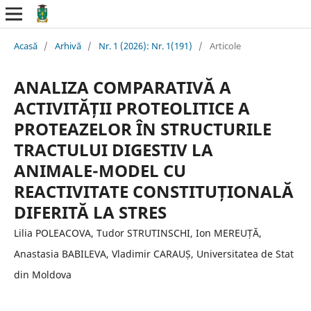
Acasă
/
Arhivă
/
Nr. 1 (2026): Nr. 1(191)
/
Articole
ANALIZA COMPARATIVĂ A
ACTIVITĂȚII PROTEOLITICE A
PROTEAZELOR ÎN STRUCTURILE
TRACTULUI DIGESTIV LA
ANIMALE-MODEL CU
REACTIVITATE CONSTITUȚIONALĂ
DIFERITĂ LA STRES
Lilia POLEACOVA, Tudor STRUTINSCHI, Ion MEREUȚĂ,
Anastasia BABILEVA, Vladimir CARAUȘ, Universitatea de Stat
din Moldova