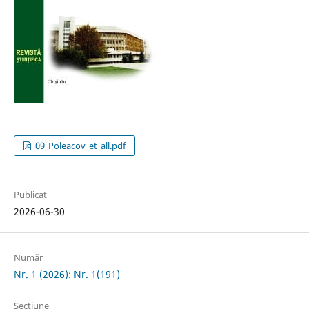
09_Poleacov_et_all.pdf
Publicat
2026-06-30
Număr
Nr. 1 (2026): Nr. 1(191)
Secțiune