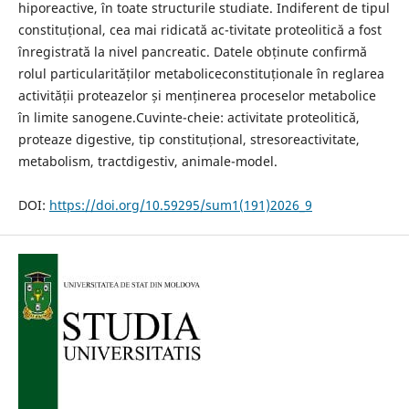
hiporeactive, în toate structurile studiate. Indiferent de tipul
constituțional, cea mai ridicată ac-tivitate proteolitică a fost
înregistrată la nivel pancreatic. Datele obținute confirmă
rolul particularităților metaboliceconstituționale în reglarea
activității proteazelor și menținerea proceselor metabolice
în limite sanogene.Cuvinte-cheie: activitate proteolitică,
proteaze digestive, tip constituțional, stresoreactivitate,
metabolism, tractdigestiv, animale-model.
DOI:
https://doi.org/10.59295/sum1(191)2026_
9