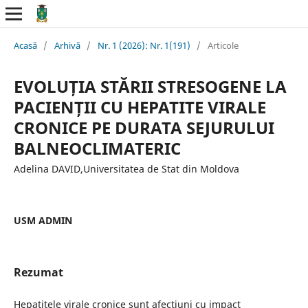
Acasă
/
Arhivă
/
Nr. 1 (2026): Nr. 1(191)
/
Articole
EVOLUȚIA STĂRII STRESOGENE LA
PACIENȚII CU HEPATITE VIRALE
CRONICE PE DURATA SEJURULUI
BALNEOCLIMATERIC
Adelina DAVID,Universitatea de Stat din Moldova
USM ADMIN
Rezumat
Hepatitele virale cronice sunt afecțiuni cu impact