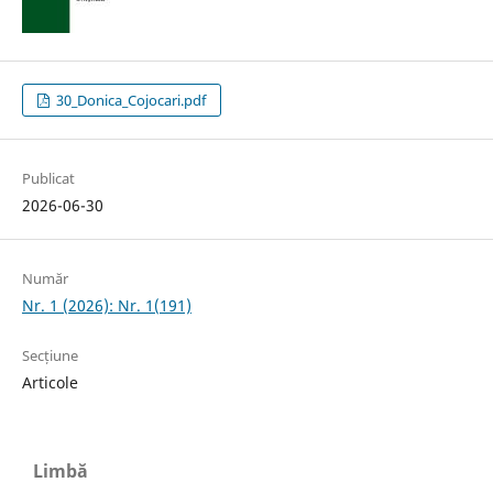
30_Donica_Cojocari.pdf
Publicat
2026-06-30
Număr
Nr. 1 (2026): Nr. 1(191)
Secțiune
Articole
Limbă