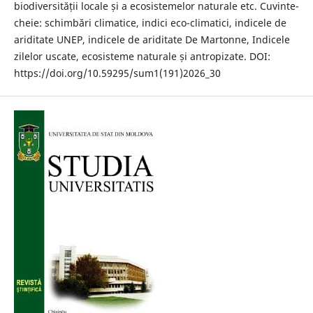
biodiversității locale și a ecosistemelor naturale etc. Cuvinte-
cheie: schimbări climatice, indici eco-climatici, indicele de
ariditate UNEP, indicele de ariditate De Martonne, Indicele
zilelor uscate, ecosisteme naturale și antropizate. DOI:
https://doi.org/10.59295/sum1(191)2026_30