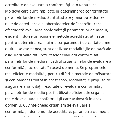
acreditate de evaluare a conformităţii din Republica
Moldova care sunt implicate în determinarea conformităţii
parametrilor de mediu. Sunt studiate şi analizate dome-
niile de acreditare ale laboratoarelor de încercări, care
efectuează evaluarea conformităţii parametrilor de mediu,
evidențiindu-se principalele metode acreditate, utilizate
pentru determinarea mai multor parametri de calitate a me-
diului. De asemenea, sunt analizate modalităţile de bază ale
asigurării validităţii rezultatelor evaluării conformităţii
parametrilor de mediu în cadrul organismelor de evaluare a
conformităţii acreditate în acest domeniu. Se propun cele
mai eficiente modalităţi pentru diferite metode de măsurare
şi echipament utilizat în acest scop. Modalităţile propuse de
asigurare a validităţii rezultatelor evaluării conformităţii
parametrilor de mediu pot fi utilizate eficient de organis-
mele de evaluare a conformităţii care activează în acest
domeniu. Cuvinte-cheie: organism de evaluare a
conformităţii, domeniul de acreditare, parametru de mediu,