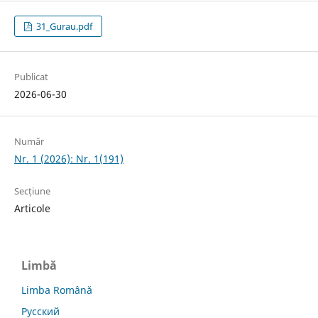
31_Gurau.pdf
Publicat
2026-06-30
Număr
Nr. 1 (2026): Nr. 1(191)
Secțiune
Articole
Limbă
Limba Română
Русский