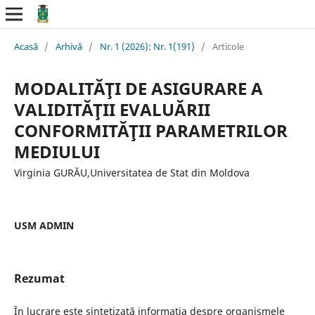
Acasă
/
Arhivă
/
Nr. 1 (2026): Nr. 1(191)
/
Articole
MODALITĂŢI DE ASIGURARE A
VALIDITĂŢII EVALUĂRII
CONFORMITĂŢII PARAMETRILOR
MEDIULUI
Virginia GURĂU,Universitatea de Stat din Moldova
USM ADMIN
Rezumat
În lucrare este sintetizată informaţia despre organismele