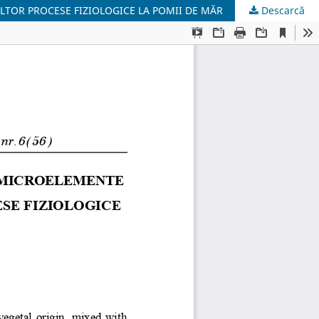
LTOR PROCESE FIZIOLOGICE LA POMII DE MĂR
Descarcă