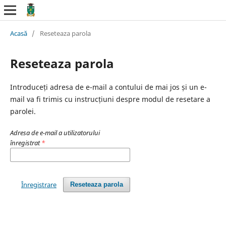
Acasă
/
Reseteaza parola
Reseteaza parola
Introduceți adresa de e-mail a contului de mai jos și un e-
mail va fi trimis cu instrucțiuni despre modul de resetare a
parolei.
Adresa de e-mail a utilizatorului
înregistrat
*
Înregistrare
Reseteaza parola