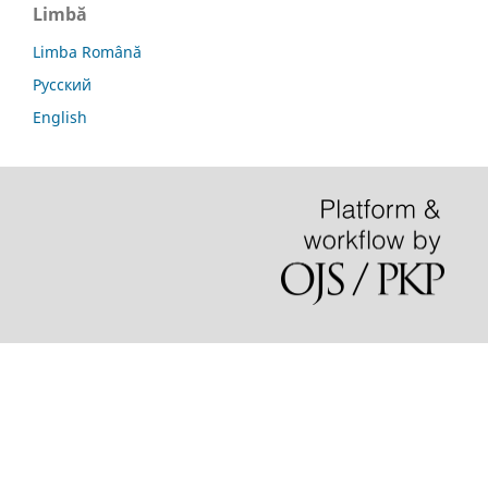
Limbă
Limba Română
Русский
English