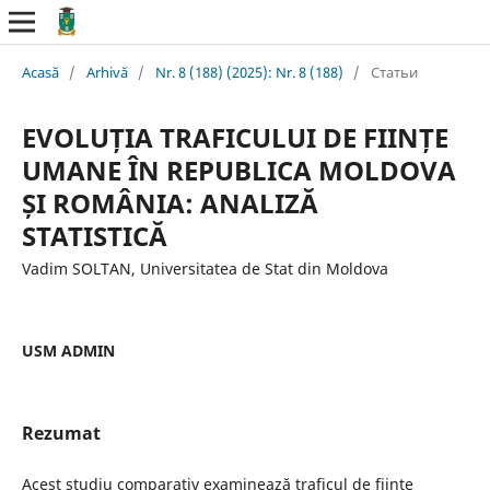
Acasă
/
Arhivă
/
Nr. 8 (188) (2025): Nr. 8 (188)
/
Статьи
EVOLUȚIA TRAFICULUI DE FIINȚE
UMANE ÎN REPUBLICA MOLDOVA
ȘI ROMÂNIA: ANALIZĂ
STATISTICĂ
Vadim SOLTAN, Universitatea de Stat din Moldova
USM ADMIN
Rezumat
Acest studiu comparativ examinează traficul de ființe