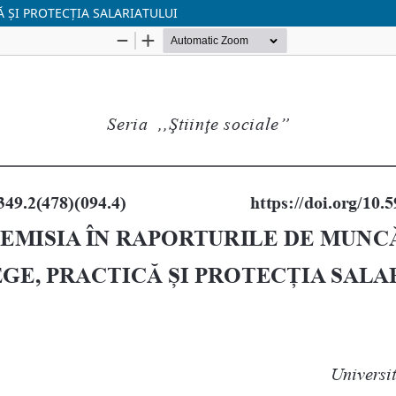
Ă ȘI PROTECȚIA SALARIATULUI