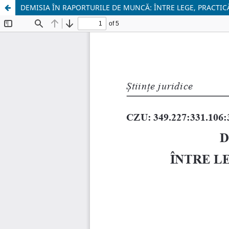
DEMISIA ÎN RAPORTURILE DE MUNCĂ: ÎNTRE LEGE, PRACTIC