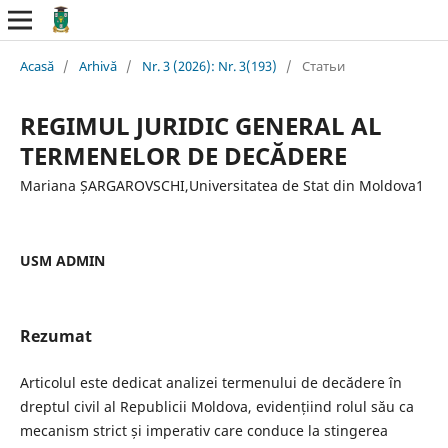
Acasă
/
Arhivă
/
Nr. 3 (2026): Nr. 3(193)
/
Статьи
REGIMUL JURIDIC GENERAL AL
TERMENELOR DE DECĂDERE
Mariana ȘARGAROVSCHI,Universitatea de Stat din Moldova1
USM ADMIN
Rezumat
Articolul este dedicat analizei termenului de decădere în
dreptul civil al Republicii Moldova, evidențiind rolul său ca
mecanism strict și imperativ care conduce la stingerea