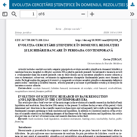
EVOLUȚIA CERCETĂRII ȘTIINȚIFICE ÎN DOMENIUL REZOLUȚIEI ȘI LICHIDĂRII BANCARE ÎN PERIOADA CONTEMPORANĂ