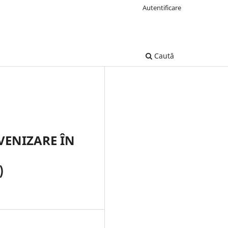
Autentificare
Caută
VENIZARE ÎN
)