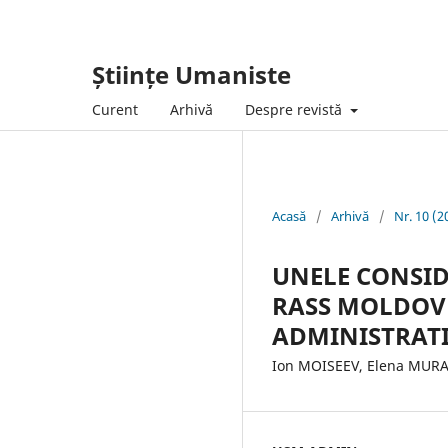
Științe Umaniste
Curent
Arhivă
Despre revistă
Acasă
/
Arhivă
/
Nr. 10 (2
UNELE CONSID
RASS MOLDOVE
ADMINISTRATI
Ion MOISEEV, Elena MURAR