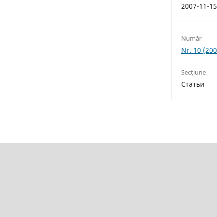
2007-11-1
Număr
Nr. 10 (200
Secțiune
Статьи