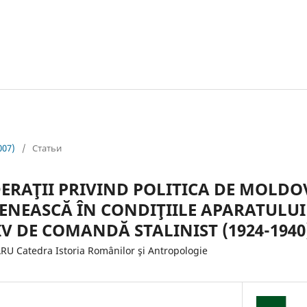
007)
/
Статьи
ERAŢII PRIVIND POLITICA DE MOLDO
NEASCĂ ÎN CONDIŢIILE APARATULUI
V DE COMANDĂ STALINIST (1924-1940
U Catedra Istoria Românilor şi Antropologie