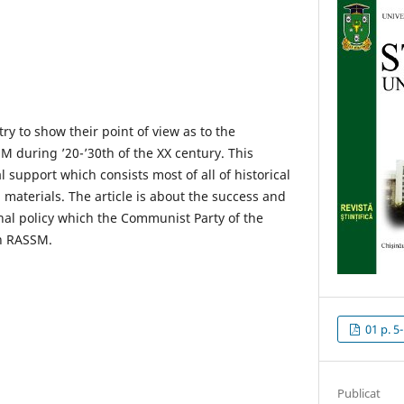
 try to show their point of view as to the
M during ’20-’30th of the XX century. This
l support which consists most of all of historical
aterials. The article is about the success and
onal policy which the Communist Party of the
in RASSM.
01 p. 5
Publicat