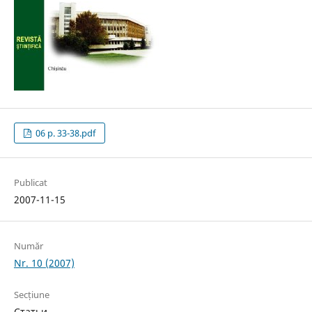
06 p. 33-38.pdf
Publicat
2007-11-15
Număr
Nr. 10 (2007)
Secțiune
Статьи