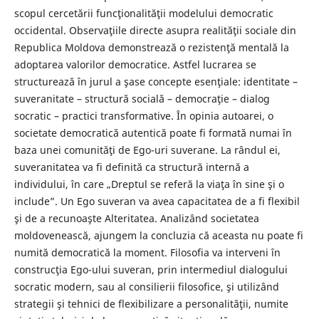
scopul cercetării funcţionalităţii modelului democratic
occidental. Observaţiile directe asupra realităţii sociale din
Republica Moldova demonstrează o rezistenţă mentală la
adoptarea valorilor democratice. Astfel lucrarea se
structurează în jurul a şase concepte esenţiale: identitate –
suveranitate – structură socială – democraţie – dialog
socratic – practici transformative. În opinia autoarei, o
societate democratică autentică poate fi formată numai în
baza unei comunităţi de Ego-uri suverane. La rândul ei,
suveranitatea va fi definită ca structură internă a
individului, în care „Dreptul se referă la viaţa în sine şi o
include”. Un Ego suveran va avea capacitatea de a fi flexibil
şi de a recunoaşte Alteritatea. Analizând societatea
moldovenească, ajungem la concluzia că aceasta nu poate fi
numită democratică la moment. Filosofia va interveni în
construcţia Ego-ului suveran, prin intermediul dialogului
socratic modern, sau al consilierii filosofice, şi utilizând
strategii şi tehnici de flexibilizare a personalităţii, numite