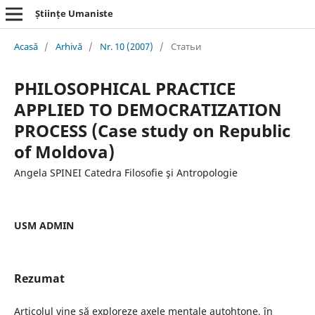
Științe Umaniste
Acasă
/
Arhivă
/
Nr. 10 (2007)
/
Статьи
PHILOSOPHICAL PRACTICE
APPLIED TO DEMOCRATIZATION
PROCESS (Case study on Republic
of Moldova)
Angela SPINEI Catedra Filosofie şi Antropologie
USM ADMIN
Rezumat
Articolul vine să exploreze axele mentale autohtone, în